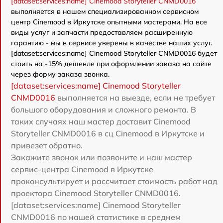
[dataset:services:name] Cinemood Storyteller CNMD0016
выполняется в нашем специализированном сервисном
центр Cinemood в Иркутске опытными мастерами. На все
виды услуг и запчасти предоставляем расширенную
гарантию - мы в сервисе уверены в качестве наших услуг.
[dataset:services:name] Cinemood Storyteller CNMD0016 будет
стоить на -15% дешевле при оформлении заказа на сайте
через форму заказа звонка.
[dataset:services:name] Cinemood Storyteller
CNMD0016
выполняется на выезде, если не требует
большого оборудования и сложного ремонта. В
таких случаях наш мастер доставит Cinemood
Storyteller CNMD0016 в сц Cinemood в Иркутске и
привезет обратно.
Закажите звонок или позвоните и наш мастер
сервис-центра Cinemood в Иркутске
проконсультирует и рассчитает стоимость работ над
проектора Cinemood Storyteller CNMD0016.
[dataset:services:name] Cinemood Storyteller
CNMD0016 по нашей статистике в среднем