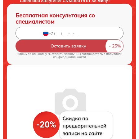
Cinemood Storyteller CNMD0016 от 35 минут
Бесплатная консультация со
специалистом
Оставить заявку
Нажимая на кнопку "Оставить заявку" Вы соглашаетесь c
политикой
конфиденциальности
Скидка по
-20%
предварительной
записи на сайте