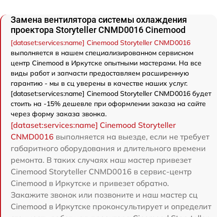
Замена вентилятора системы охлаждения
проектора Storyteller CNMD0016 Cinemood
[dataset:services:name] Cinemood Storyteller CNMD0016
выполняется в нашем специализированном сервисном
центр Cinemood в Иркутске опытными мастерами. На все
виды работ и запчасти предоставляем расширенную
гарантию - мы в сц уверены в качестве наших услуг.
[dataset:services:name] Cinemood Storyteller CNMD0016 будет
стоить на -15% дешевле при оформлении заказа на сайте
через форму заказа звонка.
[dataset:services:name] Cinemood Storyteller
CNMD0016
выполняется на выезде, если не требует
габаритного оборудования и длительного времени
ремонта. В таких случаях наш мастер привезет
Cinemood Storyteller CNMD0016 в сервис-центр
Cinemood в Иркутске и привезет обратно.
Закажите звонок или позвоните и наш мастер сц
Cinemood в Иркутске проконсультирует и определит