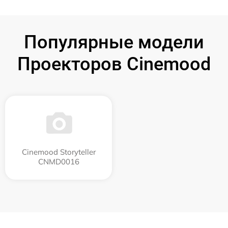
Популярные модели
Проекторов Cinemood
Cinemood Storyteller
CNMD0016