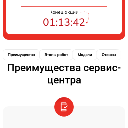
Конец акции
01:13:42
Преимущества
Этапы работ
Модели
Отзывы
К
Преимущества сервис-
центра